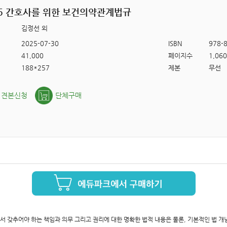
25 간호사를 위한 보건의약관계법규
김정선 외
2025-07-30
ISBN
978-8
41,000
페이지수
1,060
188*257
제본
무선
견본신청
단체구매
 갖추어야 하는 책임과 의무 그리고 권리에 대한 명확한 법적 내용은 물론, 기본적인 법 개념