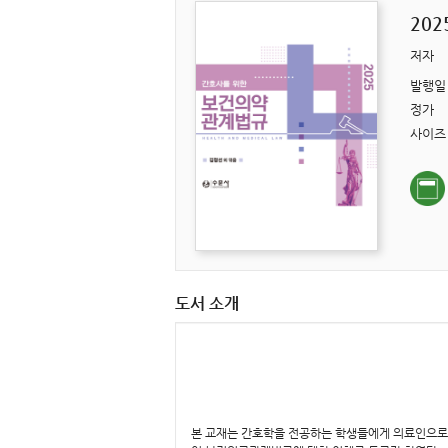
20
저자
발행일
정가
사이즈
도서 소개
본 교재는 간호학을 전공하는 학생들에게 의료인으로서