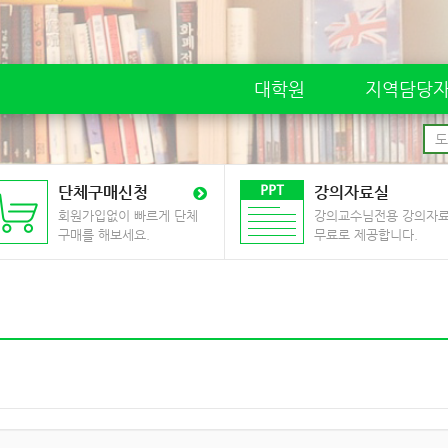
대학원
지역담당
단체구매신청
강의자료실
회원가입없이 빠르게 단체
강의교수님전용 강의자
구매를 해보세요.
무료로 제공합니다.