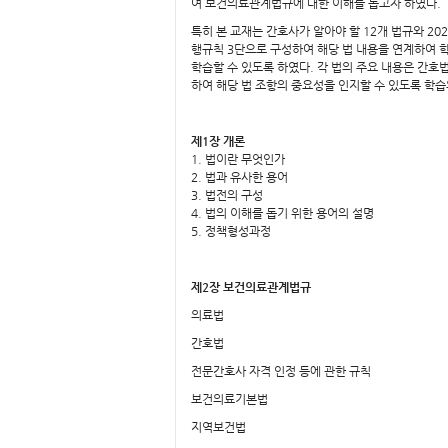
여 보건의료관계법규에 대한 이해를 돕고자 하였다.
특히 본 교재는 간호사가 알아야 할 12개 법규와 2
행규칙 3단으로 구성하여 해당 법 내용을 연계하여 
학습할 수 있도록 하였다. 각 법의 주요 내용은 간
하여 해당 법 조항의 중요성을 인지할 수 있도록 학
제1장 개론
1. 법이란 무엇인가
2. 법과 유사한 용어
3. 법전의 구성
4. 법의 이해를 돕기 위한 용어의 설명
5. 정책형성과정
제2장 보건의료관계법규
의료법
간호법
전문간호사 자격 인정 등에 관한 규칙
보건의료기본법
지역보건법