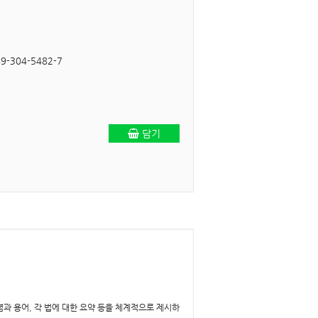
9-304-5482-7
담기
과 용어, 각 법에 대한 요약 등을 체계적으로 제시하