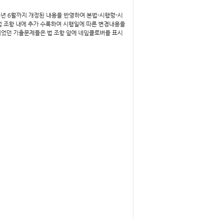
5년 6월까지 개정된 내용을 반영하여 본법-시행령-시
법 조항 내에 추가 수록하여 시행일에 따른 변경내용을
되었던 기출문제들은 법 조항 앞에 네잎클로버를 표시