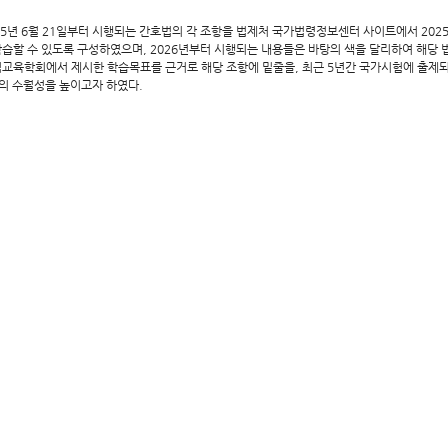
025년 6월 21일부터 시행되는 간호법의 각 조항을 법제처 국가법령정보센터 사이트에서 202
학습할 수 있도록 구성하였으며, 2026년부터 시행되는 내용들은 바탕의 색을 달리하여 해당 
호법교육학회에서 제시한 학습목표를 근거로 해당 조항에 밑줄을, 최근 5년간 국가시험에 출제
습의 수월성을 높이고자 하였다.