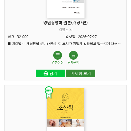
병원경영학 원론(개정3판)
김영훈 외
정가
32,000
발행일
2026-07-27
■ 머리말 … 개정판을 준비하면서, 이 도서가 어떻게 활용되고 있는지에 대해 대학에서 강의를 하고 있는 교수님들의 의견을 들어 보았다. 공통된 의견은 병원경영학이라는 학문을 처음 접하는 대..
견본신청
단체구매
담기
자세히 보기