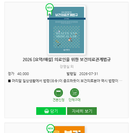
2026 [요약/해설] 의료인을 위한 보건의료관계법규
강영실 외
정가
40,000
발행일
2026-07-31
■ 머리말 일상생활에서 법령(法令)이 중요하듯이 보건의료분야 역시 법령이 중요하다. 보건의료인이 보건의료기관에 종사할 때 법령의 무지(無知)로 인하여 본인은 물론이고 종사하는 보건의료기관에 막대한 손..
견본신청
단체구매
담기
자세히 보기