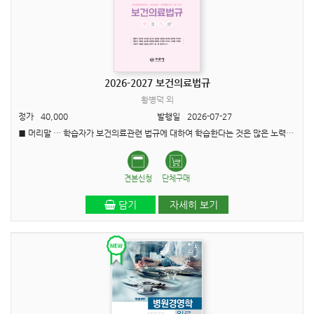
2026-2027 보건의료법규
황병덕 외
정가
40,000
발행일
2026-07-27
■ 머리말 … 학습자가 보건의료관련 법규에 대하여 학습한다는 것은 많은 노력과 인내심이 요구됩니다. 이 책은 ‘보건의료정보관리사’, ‘보건교육사’ 그리고 ‘..
견본신청
단체구매
담기
자세히 보기