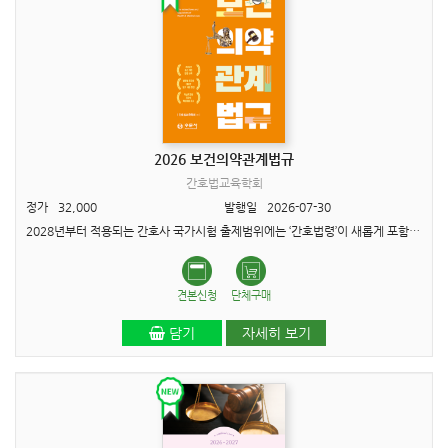
2026 보건의약관계법규
간호법교육학회
정가
32,000
발행일
2026-07-30
2028년부터 적용되는 간호사 국가시험 출제범위에는 ‘간호법령’이 새롭게 포함됩니다. 또한 국가시험이 임상 직무 중심의 통합평가 체계로 전면 개편됨에 따라, 보건의료관계법규 영역 역시 단순..
견본신청
단체구매
담기
자세히 보기