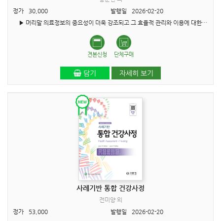
정가
30,000
발행일
2026-02-20
▶ 머리말 의료정보의 중요성이 더욱 강조되고 그 효율적 관리와 이용에 대한 연구와 관심이 높아지고 있는 것은 전 세계적으로 공통된 현실이다. 의료정보, 특히 병원 정보 중에서 중..
견본신청
단체구매
담기
자세히 보기
사례기반 통합 건강사정
전미양 외
정가
53,000
발행일
2026-02-20