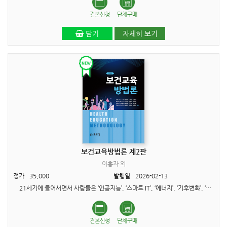
견본신청
단체구매
담기
자세히 보기
보건교육방법론 제2판
이홍자 외
정가
35,000
발행일
2026-02-13
21세기에 들어서면서 사람들은 ‘인공지능’, ‘스마트 IT’, ‘에너지’, ‘기후변화’, ‘환경파괴’ 등에 많은 관심을 가지게 되..
견본신청
단체구매