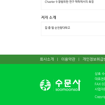
Chapter 9 광범위한 연구 맥락에서의 측정
저자 소개
김 증 임
순천향대학교
회사소개
이용약관
개인정보취급
상호 
대표전
FAX
0
사업자
Copyri