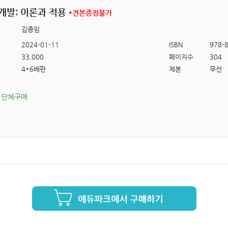
개발: 이론과 적용
*견본증정불가
김증임
2024-01-11
ISBN
978-8
33,000
페이지수
304
4*6배판
제본
무선
단체구매