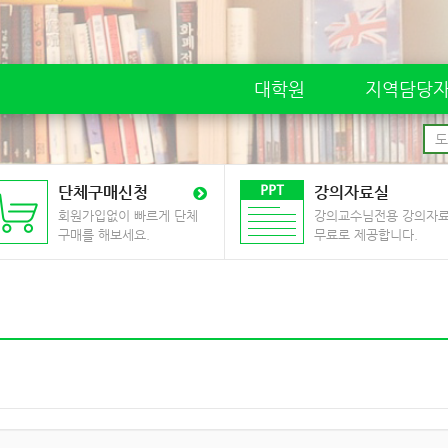
대학원
지역담당
단체구매신청
강의자료실
회원가입없이 빠르게 단체
강의교수님전용 강의자
구매를 해보세요.
무료로 제공합니다.