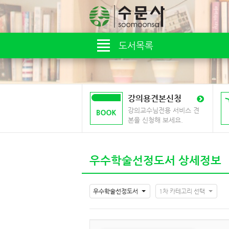
도서목록
강의용견본신청
강의교수님전용 서비스 견
본을 신청해 보세요.
우수학술선정도서 상세정보
우수학술선정도서
1차 카테고리 선택