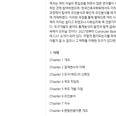
역자는 여러 저널의 편집장을 하면서 많은 연구들이 
하는 것에 참여하였으며, 한국간호과학회에서도 이러한
과정에서 탐색적 요인분석과 확인적 요인분석을 왜 하게 되는지에 대한 
에 게재하였다. 이러한 과정을 통해 별책으로 여러 
책의 저자는 쉽다고 하였으나 사회심리학 쪽 전문가의
다. 도구개발의 분야도 통계분석의 발전과 함께 급속
속에서 드러날 것이다. 2027년부터 Computer Base
에 CAT 소개가 되어 있다. 어떻게 평가되는지를 파
아할지 알 수 없으나 그 맥락을 이해한 도구가 있다면
｜ 차례
Chapter 1 개요
Chapter 2 잠재변수의 이해
Chapter 3 도구(척도)의 신뢰도
Chapter 4 척도 타당도
Chapter 5 척도 개발 지침
Chapter 6 요인분석
Chapter 7 지수
Chapter 8 문항반응이론 개요