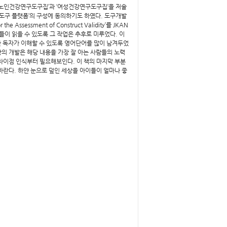
‘노인건강연구도구집’과 ‘여성건강연구도구집’을 저술
도구 플랫폼’의 구성에 동의하기도 하였다. 도구개발
ssessment of Construct Validity’를 JKAN
이 읽을 수 있도록 그 작업은 추후로 미루었다. 이
한 독자가 이해할 수 있도록 영어단어를 많이 남겨두었
의 개발은 해당 내용을 가장 잘 아는 사람들의 노력
두 가지의 차이점 인식부터 필요해보인다. 이 책의 마지막 부분
바란다. 하얀 눈으로 덮인 세상을 아이들이 얼마나 좋