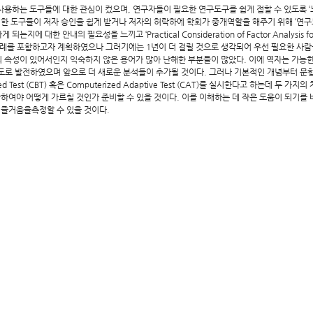
사용하는 도구들에 대한 관심이 컸으며, 연구자들이 필요한 연구도구를 쉽게 접할 수 있도록 
 도구들이 저자 승인을 쉽게 받거나 저자의 허락하에 학회가 중개역할을 해주기 위해 ‘연구
안내의 필요성을 느끼고 ‘Practical Consideration of Factor Analysis for the A
사례를 포함하고자 계획하였으나 그러기에는 1년이 더 걸릴 것으로 생각되어 우선 필요한 사람들
 속성이 있어서인지 익숙하지 않은 용어가 많아 난해한 부분들이 많았다. 이에 역자는 가능
도로 발전하였으며 앞으로 더 새로운 분석들이 추가될 것이다. 그러나 기본적인 개념부터 문항
d Test (CBT) 혹은 Computerized Adaptive Test (CAT)를 실시한다고 하는데 
악하여야 어떻게 가르칠 것인가 준비할 수 있을 것이다. 이를 이해하는 데 작은 도움이 되기를 
 즐거움을측정할 수 있을 것이다.