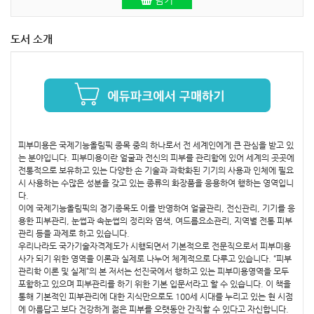
담기
도서 소개
피부미용은 국제기능올림픽 종목 중의 하나로서 전 세계인에게 큰 관심을 받고 있
는 분야입니다. 피부미용이란 얼굴과 전신의 피부를 관리함에 있어 세계의 곳곳에
전통적으로 보유하고 있는 다양한 손 기술과 과학화된 기기의 사용과 인체에 필요
시 사용하는 수많은 성분을 갖고 있는 종류의 화장품을 응용하여 행하는 영역입니
다.
이에 국제기능올림픽의 경기종목도 이를 반영하여 얼굴관리, 전신관리, 기기를 응
용한 피부관리, 눈썹과 속눈썹의 정리와 염색, 여드름요소관리, 지역별 전통 피부
관리 등을 과제로 하고 있습니다.
우리나라도 국가기술자격제도가 시행되면서 기본적으로 전문직으로서 피부미용
사가 되기 위한 영역을 이론과 실제로 나누어 체계적으로 다루고 있습니다. “피부
관리학 이론 및 실제”의 본 저서는 선진국에서 행하고 있는 피부미용영역을 모두
포함하고 있으며 피부관리를 하기 위한 기본 입문서라고 할 수 있습니다. 이 책을
통해 기본적인 피부관리에 대한 지식만으로도 100세 시대를 누리고 있는 현 시점
에 아름답고 보다 건강하게 젊은 피부를 오랫동안 간직할 수 있다고 자신합니다.