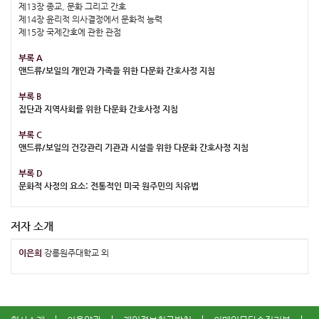
제13장 종교, 문화 그리고 간호
제14장 윤리적 의사결정에서 문화적 능력
제15장 국제간호에 관한 관점
부록 A
앤드류/보일의 개인과 가족을 위한 다문화 간호사정 지침
부록 B
집단과 지역사회를 위한 다문화 간호사정 지침
부록 C
앤드류/보일의 건강관리 기관과 시설을 위한 다문화 간호사정 지침
부록 D
문화적 사정의 요소: 전통적인 미국 원주민의 치유법
저자 소개
이은희
강릉원주대학교 외