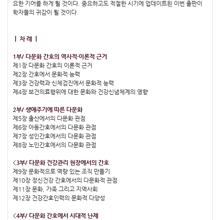
요한 기어를 하게 될 것이다. 중요하고도 적절한 시기에 업데이트된 이번 출판이
학자들의 귀감이 될 것이다.
ㅣ 차 례 ㅣ
1부/ 다문화 간호의 역사적·이론적 근거
제1장 다문화 간호의 이론적 근거
제2장 간호에서 문화적 능력
제3장 건강력과 신체검진에서 문화적 능력
제4장 보건의료행위에 대한 문화와 건강신념체계의 영향
2부/ 생애주기에 따른 다문화
제5장 출산에서의 다문화 관점
제6장 아동간호에서의 다문화 관점
제7장 성인간호에서의 다문화 관점
제8장 노인간호에서의 다문화 관점
<
3부/ 다문화 건강관리 현장에서의 간호
제9장 문화적으로 역량 있는 조직 만들기
제10장 정신건강 간호에서의 다문화적 관점
제11장 문화, 가족 그리고 지역사회
제12장 건강간호인력의 문화적 다양성
<
4부/ 다문화 간호에서 시대적 난제