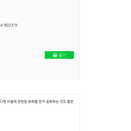
04-9023-9
담기
다면 미용에 관련된 화학을 먼저 공부하는 것도 좋은