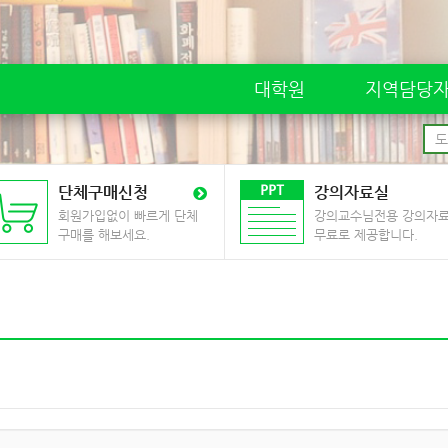
대학원
지역담당
단체구매신청
강의자료실
회원가입없이 빠르게 단체
강의교수님전용 강의자
구매를 해보세요.
무료로 제공합니다.