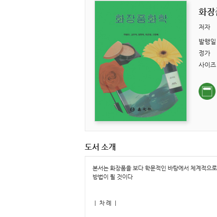
화장
저자
발행일
정가
사이즈
도서 소개
본서는 화장품을 보다 학문적인 바탕에서 체계적으로 
방법이 될 것이다
ㅣ 차 례 ㅣ